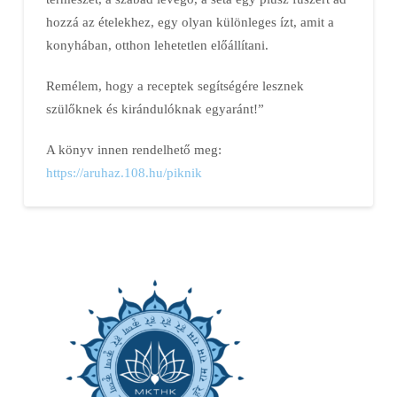
hozzá az ételekhez, egy olyan különleges ízt, amit a
konyhában, otthon lehetetlen előállítani.
Remélem, hogy a receptek segítségére lesznek
szülőknek és kirándulóknak egyaránt!”
A könyv innen rendelhető meg:
https://aruhaz.108.hu/piknik