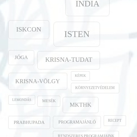
INDIA
ISKCON
ISTEN
JÓGA
KRISNA-TUDAT
KÉPEK
KRISNA-VÖLGY
KÖRNYEZETVÉDELEM
LEMONDÁS
MESÉK
MKTHK
RECEPT
PROGRAMAJÁNLÓ
PRABHUPADA
RENDSZERES PROGRAMJAINK