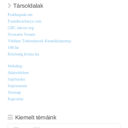
Társoldalak
Prabhupada.net
Founderacharya.com
GBC.iskcon.org
Sivarama Swami
Védikus Tudományok Kutatóközpontja
108.hu
Közösség.krisna.hu
Webshop
Adatvédelem
Sajtószoba
Impresszum
Sitemap
Kapcsolat
Kiemelt témáink