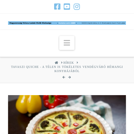
Navigation
HOME
HÍREK
TAVASZI QUICHE - A TÉLEN IS TÖKÉLETES VENDÉGVÁRÓ HÉMANGI
KONYHÁJÁBÓL