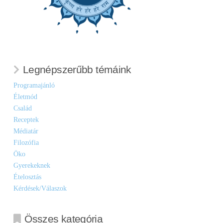
Legnépszerűbb témáink
Programajánló
Életmód
Család
Receptek
Médiatár
Filozófia
Öko
Gyerekeknek
Ételosztás
Kérdések/Válaszok
Összes kategória