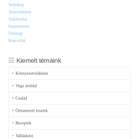
Webshop
Adatvédelem
Sajtószoba
Impresszum
Sitemap
Kapcsolat
Kiemelt témáink
Környezetvédelem
Vega aloldal
Család
Önismereti tesztek
Receptek
Vallásközi