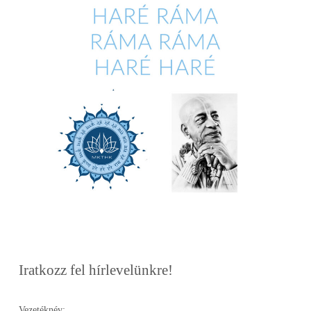
Iratkozz fel hírlevelünkre!
Vezetéknév: