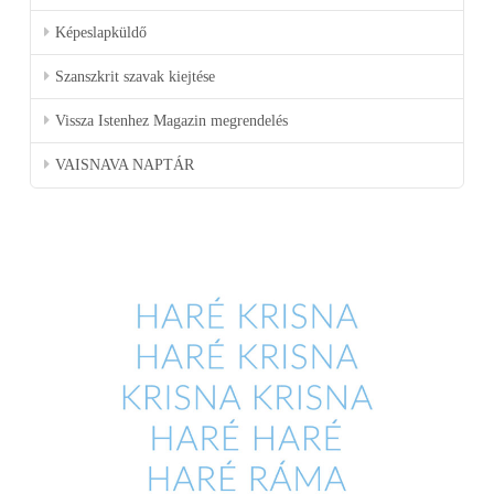
Képeslapküldő
Szanszkrit szavak kiejtése
Vissza Istenhez Magazin megrendelés
VAISNAVA NAPTÁR