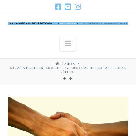
Navigation
HOME
HÍREK
MI JÁR A FEJEDBEN, ZOMBIE? – AZ IDENTITÁS ILLÚZIÓJA ÉS A BÉKE
KÉPLETE