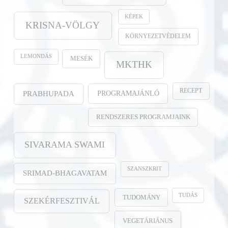
KÉPEK
KRISNA-VÖLGY
KÖRNYEZETVÉDELEM
LEMONDÁS
MESÉK
MKTHK
RECEPT
PROGRAMAJÁNLÓ
PRABHUPADA
RENDSZERES PROGRAMJAINK
SIVARAMA SWAMI
SZANSZKRIT
SRIMAD-BHAGAVATAM
TUDÁS
TUDOMÁNY
SZEKÉRFESZTIVÁL
VEGETÁRIÁNUS