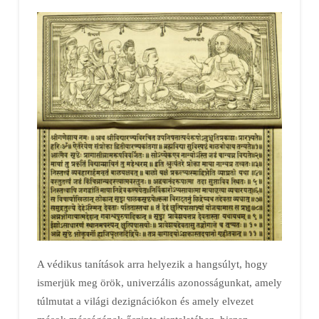
A védikus tanítások arra helyezik a hangsúlyt, hogy
ismerjük meg örök, univerzális azonosságunkat, amely
túlmutat a világi dezignációkon és amely elvezet