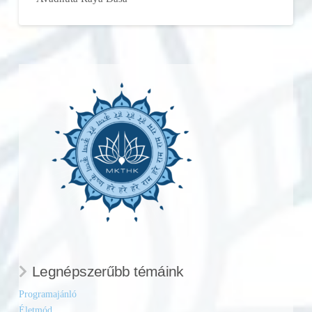
Legnépszerűbb témáink
Programajánló
Életmód