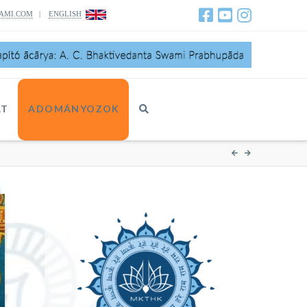
AMI.COM
|
ENGLISH
AT
ADOMÁNYOZOK