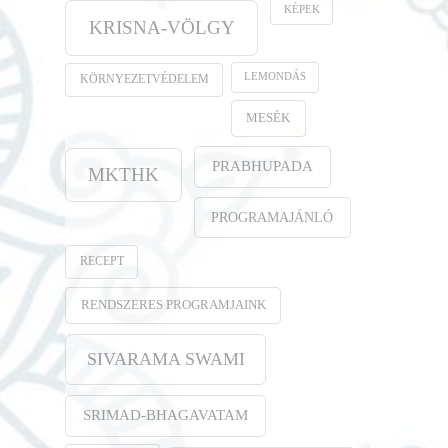
KÉPEK
KRISNA-VÖLGY
LEMONDÁS
KÖRNYEZETVÉDELEM
MESÉK
PRABHUPADA
MKTHK
PROGRAMAJÁNLÓ
RECEPT
RENDSZERES PROGRAMJAINK
SIVARAMA SWAMI
SRIMAD-BHAGAVATAM