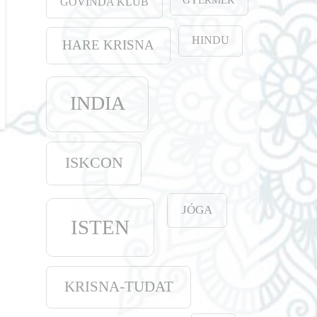
GOVINDA KLUB
HINDU
HARE KRISNA
INDIA
ISKCON
JÓGA
ISTEN
KRISNA-TUDAT