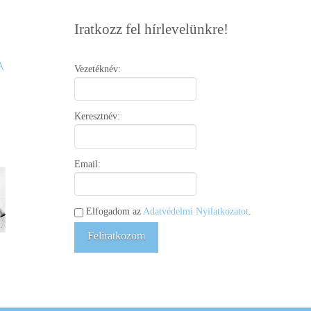
Iratkozz fel hírlevelünkre!
Vezetéknév:
Keresztnév:
Email:
Elfogadom az
Adatvédelmi Nyilatkozatot
.
Feliratkozom