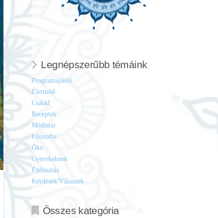
Legnépszerűbb témáink
Programajánló
Életmód
Család
Receptek
Médiatár
Filozófia
Öko
Gyerekeknek
Ételosztás
Kérdések/Válaszok
Összes kategória