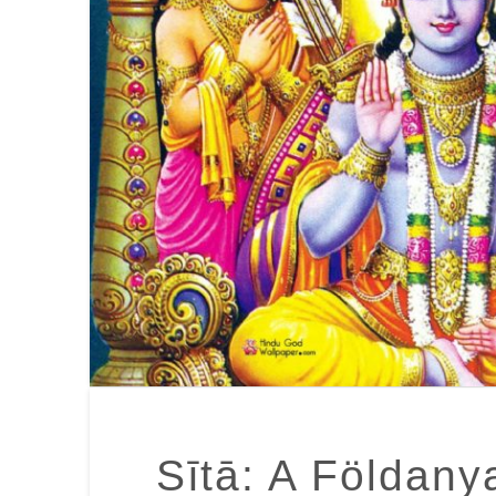
Sītā: A Földany