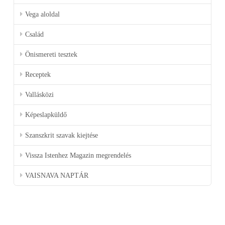
Vega aloldal
Család
Önismereti tesztek
Receptek
Vallásközi
Képeslapküldő
Szanszkrit szavak kiejtése
Vissza Istenhez Magazin megrendelés
VAISNAVA NAPTÁR