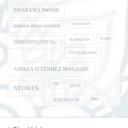
SIVARAMA SWAMI
SZANSZKRIT
SRIMAD-BHAGAVATAM
TUDÁS
TUDOMÁNY
SZEKÉRFESZTIVÁL
VEGETÁRIÁNUS
VISSZA ISTENHEZ MAGAZIN
VÍZ
ZENE
VÉDIKUS
ÖKO
ÉTELOSZTÁS