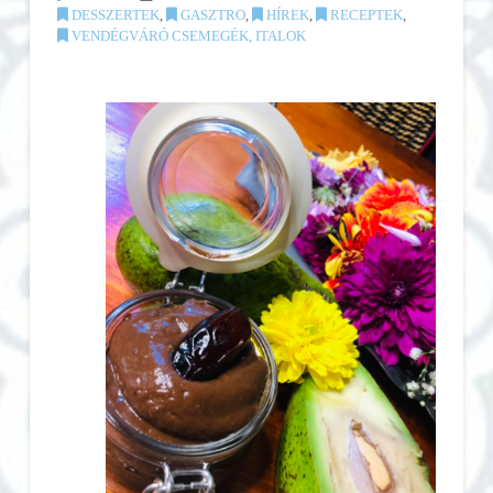
DESSZERTEK
,
GASZTRO
,
HÍREK
,
RECEPTEK
,
VENDÉGVÁRÓ CSEMEGÉK, ITALOK