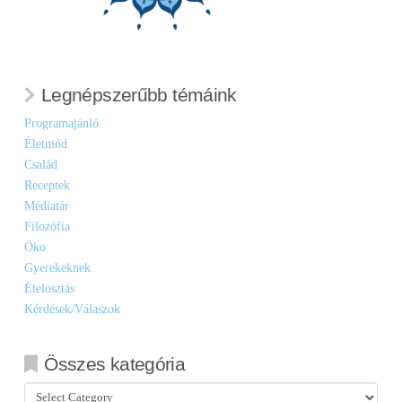
Legnépszerűbb témáink
Programajánló
Életmód
Család
Receptek
Médiatár
Filozófia
Öko
Gyerekeknek
Ételosztás
Kérdések/Válaszok
Összes kategória
Összes