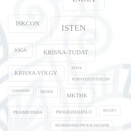
ISKCON
ISTEN
JÓGA
KRISNA-TUDAT
KÉPEK
KRISNA-VÖLGY
KÖRNYEZETVÉDELEM
LEMONDÁS
MESÉK
MKTHK
RECEPT
PROGRAMAJÁNLÓ
PRABHUPADA
RENDSZERES PROGRAMJAINK