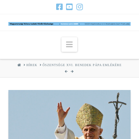
Navigation
HOME
HÍREK
ŐSZENTSÉGE XVI. BENEDEK PÁPA EMLÉKÉRE