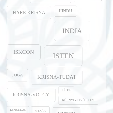
HINDU
HARE KRISNA
INDIA
ISKCON
ISTEN
JÓGA
KRISNA-TUDAT
KÉPEK
KRISNA-VÖLGY
KÖRNYEZETVÉDELEM
LEMONDÁS
MESÉK