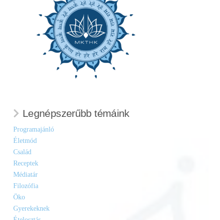
Legnépszerűbb témáink
Programajánló
Életmód
Család
Receptek
Médiatár
Filozófia
Öko
Gyerekeknek
Ételosztás