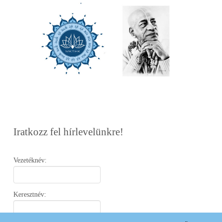
Iratkozz fel hírlevelünkre!
Vezetéknév:
Keresztnév: