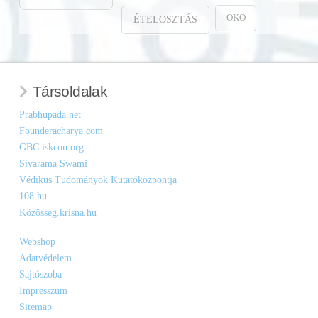
ÖKO
ÉTELOSZTÁS
Társoldalak
Prabhupada.net
Founderacharya.com
GBC.iskcon.org
Sivarama Swami
Védikus Tudományok Kutatóközpontja
108.hu
Közösség.krisna.hu
Webshop
Adatvédelem
Sajtószoba
Impresszum
Sitemap