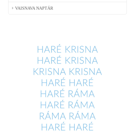
VAISNAVA NAPTÁR