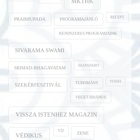
MKTHK
RECEPT
PROGRAMAJÁNLÓ
PRABHUPADA
RENDSZERES PROGRAMJAINK
SIVARAMA SWAMI
SZANSZKRIT
SRIMAD-BHAGAVATAM
TUDÁS
TUDOMÁNY
SZEKÉRFESZTIVÁL
VEGETÁRIÁNUS
VISSZA ISTENHEZ MAGAZIN
VÍZ
ZENE
VÉDIKUS