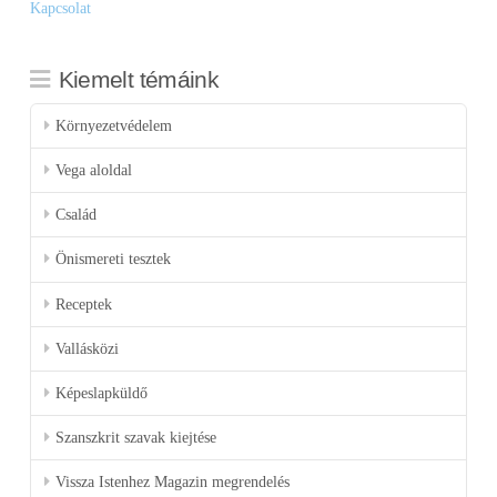
Kapcsolat
Kiemelt témáink
Környezetvédelem
Vega aloldal
Család
Önismereti tesztek
Receptek
Vallásközi
Képeslapküldő
Szanszkrit szavak kiejtése
Vissza Istenhez Magazin megrendelés