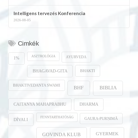
Intelligens tervezés Konferencia
2026-08-05
Cimkék
ASZTROLÓGIA
AYURVEDA
1%
BHAKTI
BHAGAVAD-GITA
BHAKTIVEDANTA SWAMI
BHF
BIBLIA
CAITANYA MAHAPRABHU
DHARMA
FENNTARTHATÓSÁG
GAURA-PURṆIMĀ
DÍVALI
GYERMEK
GOVINDA KLUB