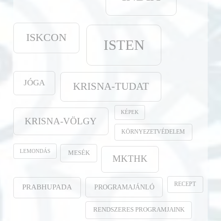
ISKCON
ISTEN
JÓGA
KRISNA-TUDAT
KÉPEK
KRISNA-VÖLGY
KÖRNYEZETVÉDELEM
LEMONDÁS
MESÉK
MKTHK
RECEPT
PROGRAMAJÁNLÓ
PRABHUPADA
RENDSZERES PROGRAMJAINK