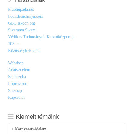
Prabhupada.net
Founderacharya.com
GBC.iskcon.org
Sivarama Swami
Védikus Tudományok Kutatóközpontja
108.hu
Közösség.krisna.hu
Webshop
Adatvédelem
Sajtószoba
Impresszum
Sitemap
Kapcsolat
Kiemelt témáink
Környezetvédelem