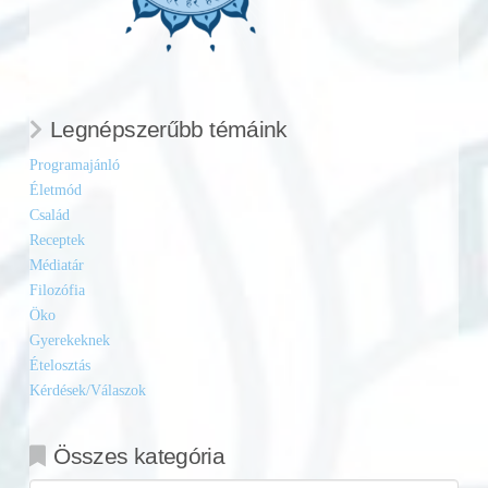
Legnépszerűbb témáink
Programajánló
Életmód
Család
Receptek
Médiatár
Filozófia
Öko
Gyerekeknek
Ételosztás
Kérdések/Válaszok
Összes kategória