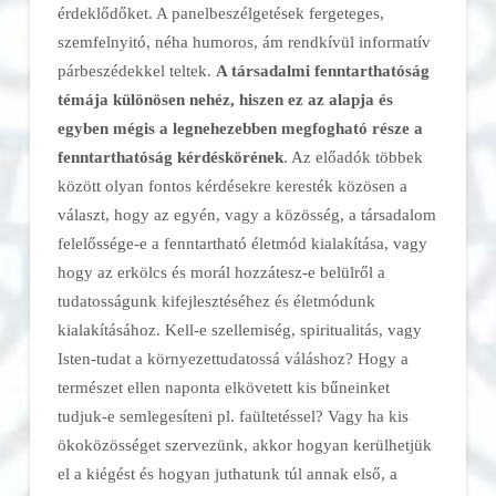
érdeklődőket. A panelbeszélgetések fergeteges,
szemfelnyitó, néha humoros, ám rendkívül informatív
párbeszédekkel teltek.
A társadalmi fenntarthatóság
témája különösen nehéz, hiszen ez az alapja és
egyben mégis a legnehezebben megfogható része a
fenntarthatóság kérdéskörének
. Az előadók többek
között olyan fontos kérdésekre keresték közösen a
választ, hogy az egyén, vagy a közösség, a társadalom
felelőssége-e a fenntartható életmód kialakítása, vagy
hogy az erkölcs és morál hozzátesz-e belülről a
tudatosságunk kifejlesztéséhez és életmódunk
kialakításához. Kell-e szellemiség, spiritualitás, vagy
Isten-tudat a környezettudatossá váláshoz? Hogy a
természet ellen naponta elkövetett kis bűneinket
tudjuk-e semlegesíteni pl. faültetéssel? Vagy ha kis
ökoközösséget szervezünk, akkor hogyan kerülhetjük
el a kiégést és hogyan juthatunk túl annak első, a