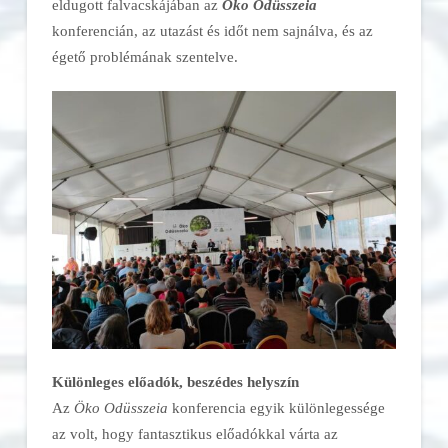
eldugott falvacskájában az
Öko Odüsszeia
konferencián, az utazást és időt nem sajnálva, és az
égető problémának szentelve.
Különleges előadók, beszédes helyszín
Az
Öko Odüsszeia
konferencia egyik különlegessége
az volt, hogy fantasztikus előadókkal várta az