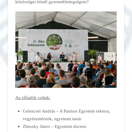
közösséget érintő gyermekbetegségein?
Az előadók voltak:
Gelencsér András – A Pannon Egyetem rektora,
vegyészmérnök, egyetemi tanár
Zlinszky János – Egyetemi docens