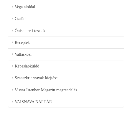
Vega aloldal
Család
Önismereti tesztek
Receptek
Vallásközi
Képeslapküldő
Szanszkrit szavak kiejtése
Vissza Istenhez Magazin megrendelés
VAISNAVA NAPTÁR