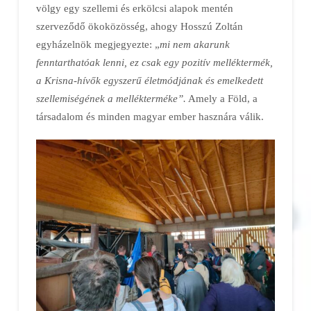
völgy egy szellemi és erkölcsi alapok mentén
szerveződő ökoközösség, ahogy Hosszú Zoltán
egyházelnök megjegyezte: „
mi nem akarunk
fenntarthatóak lenni, ez csak egy pozitív melléktermék,
a Krisna-hívők egyszerű életmódjának és emelkedett
szellemiségének a mellékterméke”.
Amely a Föld, a
társadalom és minden magyar ember hasznára válik.