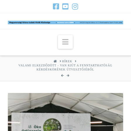
Navigation
HOME
HÍREK
VALAMI ELKEZDŐDÖTT - VAN KIÚT A FENNTARTHATÓSÁG
KÉRDÉSKÖRÉNEK ÚTVESZTŐJÉBŐL