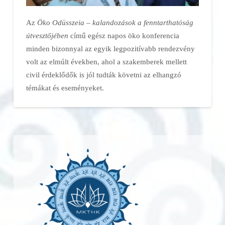
Az
Öko Odüsszeia – kalandozások a fenntarthatóság
útvesztőjében
című egész napos öko konferencia
minden bizonnyal az egyik legpozitívabb rendezvény
volt az elmúlt években, ahol a szakemberek mellett
civil érdeklődők is jól tudták követni az elhangzó
témákat és eseményeket.