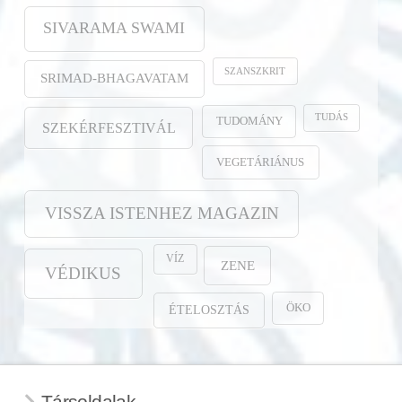
SIVARAMA SWAMI
SZANSZKRIT
SRIMAD-BHAGAVATAM
TUDÁS
TUDOMÁNY
SZEKÉRFESZTIVÁL
VEGETÁRIÁNUS
VISSZA ISTENHEZ MAGAZIN
VÍZ
ZENE
VÉDIKUS
ÖKO
ÉTELOSZTÁS
Társoldalak