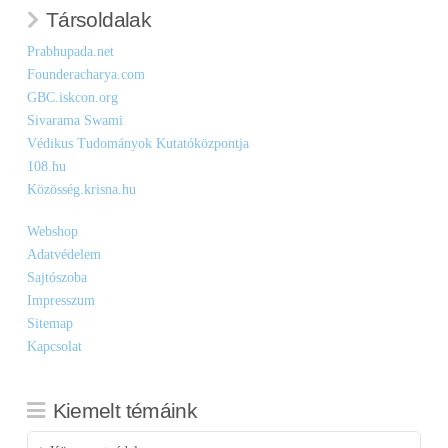
Társoldalak
Prabhupada.net
Founderacharya.com
GBC.iskcon.org
Sivarama Swami
Védikus Tudományok Kutatóközpontja
108.hu
Közösség.krisna.hu
Webshop
Adatvédelem
Sajtószoba
Impresszum
Sitemap
Kapcsolat
Kiemelt témáink