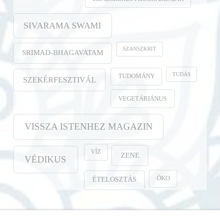
SIVARAMA SWAMI
SZANSZKRIT
SRIMAD-BHAGAVATAM
TUDÁS
TUDOMÁNY
SZEKÉRFESZTIVÁL
VEGETÁRIÁNUS
VISSZA ISTENHEZ MAGAZIN
VÍZ
ZENE
VÉDIKUS
ÖKO
ÉTELOSZTÁS