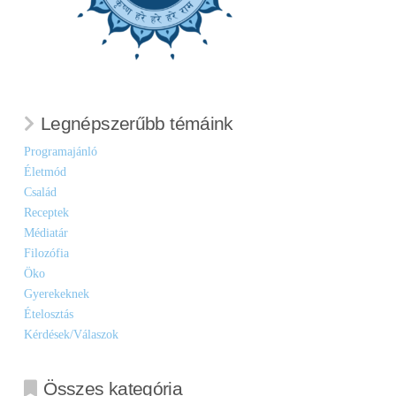
Legnépszerűbb témáink
Programajánló
Életmód
Család
Receptek
Médiatár
Filozófia
Öko
Gyerekeknek
Ételosztás
Kérdések/Válaszok
Összes kategória