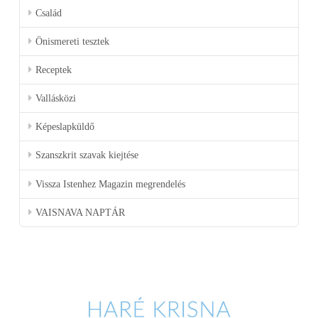
Család
Önismereti tesztek
Receptek
Vallásközi
Képeslapküldő
Szanszkrit szavak kiejtése
Vissza Istenhez Magazin megrendelés
VAISNAVA NAPTÁR