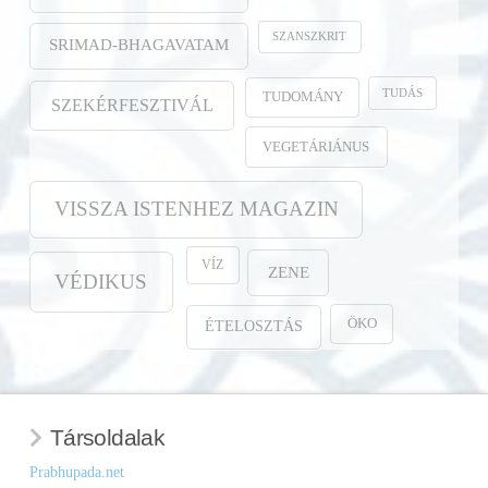
SZANSZKRIT
SRIMAD-BHAGAVATAM
TUDÁS
TUDOMÁNY
SZEKÉRFESZTIVÁL
VEGETÁRIÁNUS
VISSZA ISTENHEZ MAGAZIN
VÍZ
ZENE
VÉDIKUS
ÖKO
ÉTELOSZTÁS
Társoldalak
Prabhupada.net