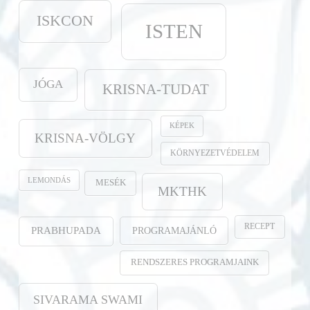
ISKCON
ISTEN
JÓGA
KRISNA-TUDAT
KÉPEK
KRISNA-VÖLGY
KÖRNYEZETVÉDELEM
LEMONDÁS
MESÉK
MKTHK
RECEPT
PROGRAMAJÁNLÓ
PRABHUPADA
RENDSZERES PROGRAMJAINK
SIVARAMA SWAMI