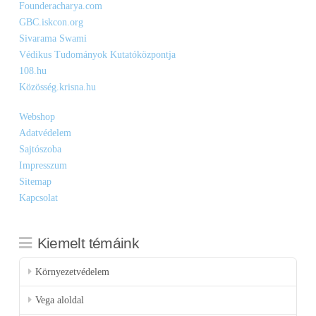
Founderacharya.com
GBC.iskcon.org
Sivarama Swami
Védikus Tudományok Kutatóközpontja
108.hu
Közösség.krisna.hu
Webshop
Adatvédelem
Sajtószoba
Impresszum
Sitemap
Kapcsolat
Kiemelt témáink
Környezetvédelem
Vega aloldal