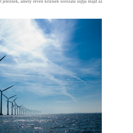
 jeleznek, amely révén krízisek sorozata sújtja majd az