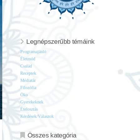
Legnépszerűbb témáink
Programajánló
Életmód
Család
Receptek
Médiatár
Filozófia
Öko
Gyerekeknek
Ételosztás
Kérdések/Válaszok
Összes kategória