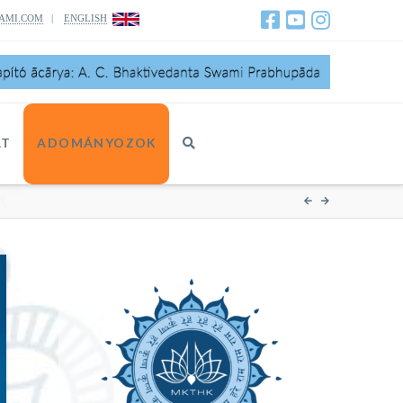
AMI.COM
|
ENGLISH
AT
ADOMÁNYOZOK