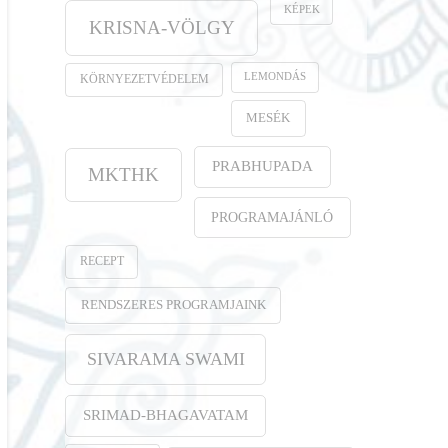
KÉPEK
KRISNA-VÖLGY
LEMONDÁS
KÖRNYEZETVÉDELEM
MESÉK
PRABHUPADA
MKTHK
PROGRAMAJÁNLÓ
RECEPT
RENDSZERES PROGRAMJAINK
SIVARAMA SWAMI
SRIMAD-BHAGAVATAM