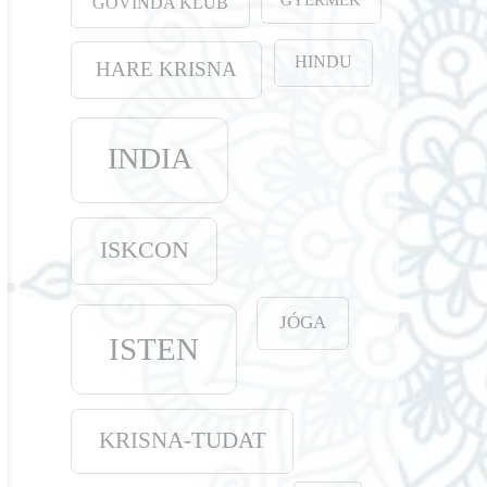
GOVINDA KLUB
HINDU
HARE KRISNA
INDIA
ISKCON
JÓGA
ISTEN
KRISNA-TUDAT