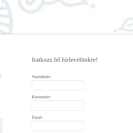
Iratkozz fel hírlevelünkre!
Vezetéknév:
Keresztnév:
Email: