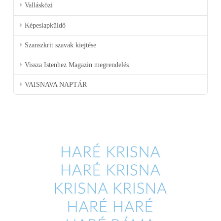
Vallásközi
Képeslapküldő
Szanszkrit szavak kiejtése
Vissza Istenhez Magazin megrendelés
VAISNAVA NAPTÁR