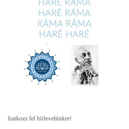
Iratkozz fel hírlevelünkre!