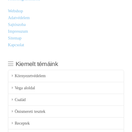
Webshop
Adatvédelem
Sajtószoba
Impresszum
Sitemap
Kapcsolat
Kiemelt témáink
Környezetvédelem
Vega aloldal
Család
Önismereti tesztek
Receptek