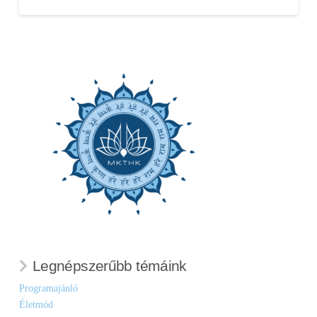
Legnépszerűbb témáink
Programajánló
Életmód