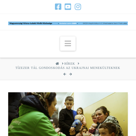
Navigation
HOME
HÍREK
TÍZEZER TÁL GONDOSKODÁS AZ UKRAJNAI MENEKÜLTEKNEK