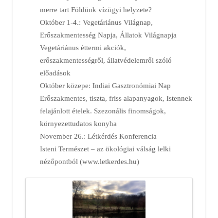
merre tart Földünk vízügyi helyzete?
Október 1-4.: Vegetáriánus Világnap,
Erőszakmentesség Napja, Állatok Világnapja
Vegetáriánus éttermi akciók,
erőszakmentességről, állatvédelemről szóló
előadások
Október közepe: Indiai Gasztronómiai Nap
Erőszakmentes, tiszta, friss alapanyagok, Istennek
felajánlott ételek. Szezonális finomságok,
környezettudatos konyha
November 26.: Létkérdés Konferencia
Isteni Természet – az ökológiai válság lelki
nézőpontból (www.letkerdes.hu)