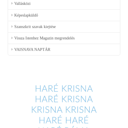
Vallásközi
Képeslapküldő
Szanszkrit szavak kiejtése
Vissza Istenhez Magazin megrendelés
VAISNAVA NAPTÁR