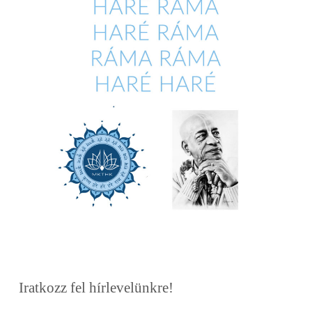
Iratkozz fel hírlevelünkre!