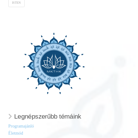
ISTEN
Legnépszerűbb témáink
Programajánló
Életmód