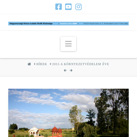
Navigation
HOME
HÍREK
2015 A KÖRNYEZETVÉDELEM ÉVE