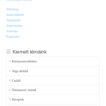
Webshop
Adatvédelem
Sajtószoba
Impresszum
Sitemap
Kapcsolat
Kiemelt témáink
Környezetvédelem
Vega aloldal
Család
Önismereti tesztek
Receptek